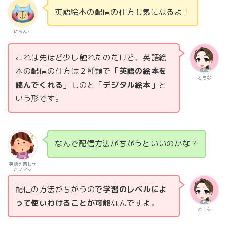
英語絵本の配信の仕方も気になるよ！
にゃんこ
これは先ほど少し触れたのだけど、英語絵
本の配信の仕方は２種類で「
英語の絵本を
ともな
読んでくれる
」ものと「
デジタル絵本
」と
いう形です。
なんで配信方法がちがうといいのかな？
英語を習わせ
たいママ
配信の方法がちがうので
学習のレベルによ
って使いわけることが可能
なんですよ。
ともな