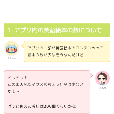
1. アプリ内の英語絵本の数について
アプリの一部が英語絵本のコンテンツって
絵本の数が少なそうなんだけど・・・
にゃんこ
そうそう！
この楽天ABCマウスもちょっと今は少ない
ともな
かも～
ぱっと数えた感じは
200冊
くらいかな