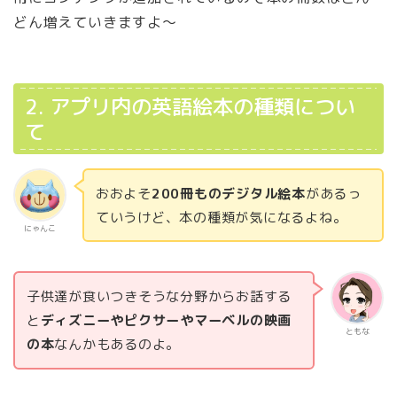
どん増えていきますよ～
2. アプリ内の英語絵本の種類につい
て
おおよそ
200冊ものデジタル絵本
があるっ
ていうけど、本の種類が気になるよね。
にゃんこ
子供達が食いつきそうな分野からお話する
と
ディズニーやピクサーやマーベルの映画
ともな
の本
なんかもあるのよ。