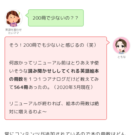
200冊で少ないの？？
英語を習わせ
たいママ
そう！200冊でも少ないと感じるの（笑）
ともな
何故かってリニューアル前はとりあえず使
いそうな
読み聞かせししてくれる英語絵本
の冊数
を１つ１つアナログだけど数えてみ
て
564冊
あったの。（2020年3月現在）
リニューアルが終われば、絵本の冊数は絶
対に増えるわよ～
常にコンテンツが追加されているので本の冊数はどん