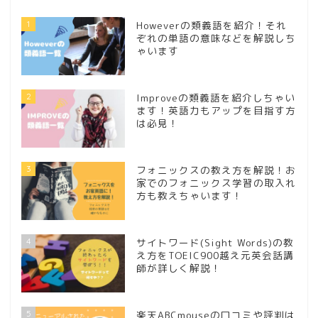
1
Howeverの類義語を紹介！それ
ぞれの単語の意味などを解説しち
ゃいます
2
Improveの類義語を紹介しちゃい
ます！英語力もアップを目指す方
は必見！
3
フォニックスの教え方を解説！お
家でのフォニックス学習の取入れ
方も教えちゃいます！
4
サイトワード(Sight Words)の教
え方をTOEIC900越え元英会話講
師が詳しく解説！
5
楽天ABCmouseの口コミや評判は