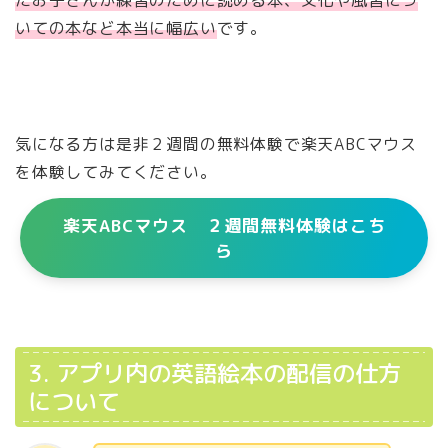
たお子さんが練習のために読める本、文化や風習につ
いての本など本当に幅広い
です。
気になる方は是非２週間の無料体験で楽天ABCマウス
を体験してみてください。
楽天ABCマウス ２週間無料体験はこち
ら
3. アプリ内の英語絵本の配信の仕方
について