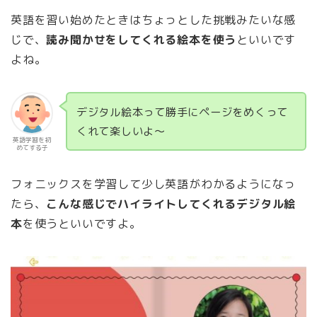
英語を習い始めたときはちょっとした挑戦みたいな感
じで、
読み聞かせをしてくれる絵本を使う
といいです
よね。
デジタル絵本って勝手にページをめくって
くれて楽しいよ～
英語学習を初
めてする子
フォニックスを学習して少し英語がわかるようになっ
たら、
こんな感じでハイライトしてくれるデジタル絵
本
を使うといいですよ。