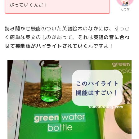
がっていくんだ！
ともな
読み聞かせ機能のついた英語絵本のなかには、すっご
く簡単な英文のものがあって、それは
英語の音に合わ
せて英単語がハイライトされていく
んですよ！