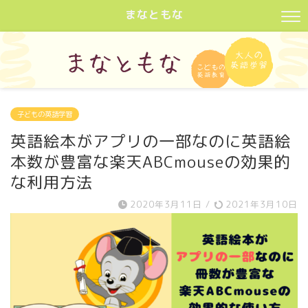
まなともな
子どもの英語学習
英語絵本がアプリの一部なのに英語絵
本数が豊富な楽天ABCmouseの効果的
な利用方法
2020年3月11日
/
2021年3月10日