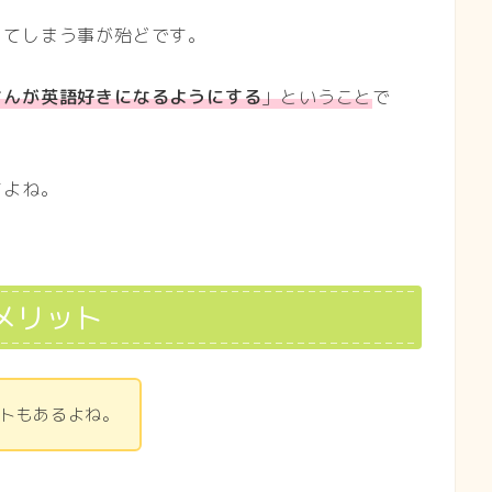
ってしまう事が殆どです。
さんが英語好きになるようにする
」ということ
で
すよね。
デメリット
トもあるよね。