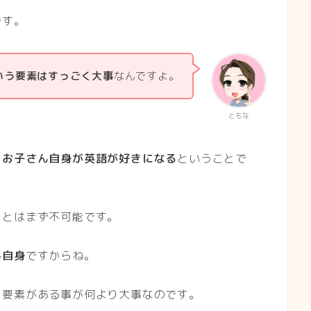
です。
いう要素はすっごく大事
なんですよ。
ともな
、
お子さん自身が英語が好きになる
ということで
ことはまず不可能です。
ん自身
ですからね。
う要素がある事が何より大事なのです。