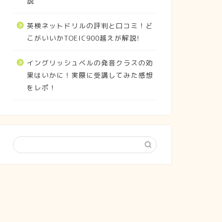
説
英検ネットドリルの評判と口コミ！ど
こがいいかTOEIC900越えが解説!
イングリッシュベルの発音クラスの効
果はいかに！実際に受講してみた感想
をレポ！