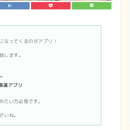
になってくるのがアプリ！
説します。
ト
厳選アプリ
めたい方必見です。
さいね。