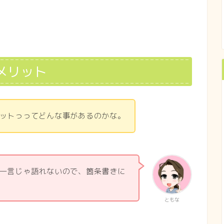
うメリット
ットっってどんな事があるのかな。
一言じゃ語れないので、箇条書きに
ともな