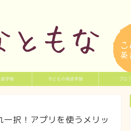
英語学習
子どもの英語学習
プロ
れ一択！アプリを使うメリッ