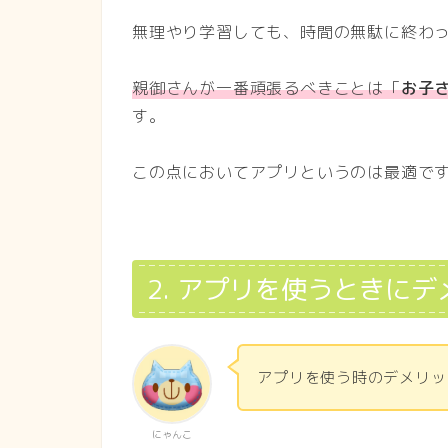
無理やり学習しても、時間の無駄に終わ
親御さんが一番頑張るべきことは「
お子
す。
この点においてアプリというのは最適で
2. アプリを使うときに
アプリを使う時のデメリッ
にゃんこ