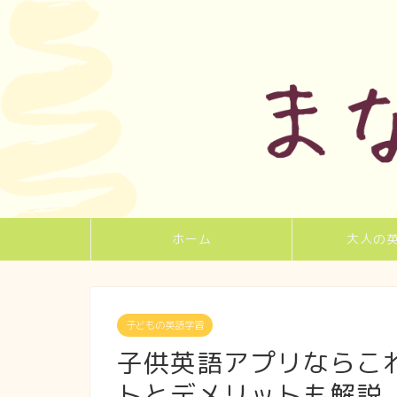
ホーム
大人の
子どもの英語学習
子供英語アプリならこ
トとデメリットも解説