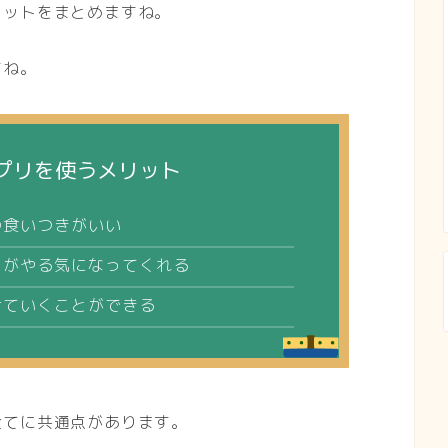
リットをまとめますね。
すね。
プリを使うメリット
の食いつきがいい
もがやる気になってくれる
けていくことができる
全てに共通点があります。