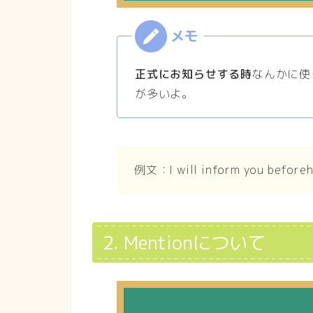
正式にお知らせする時
なんかに使
が多いよ。
例文：I will inform you beforeh
2. Mentionについて