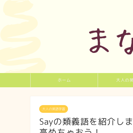
ホーム
大人の
大人の英語学習
Sayの類義語を紹介し
高めちゃおう！