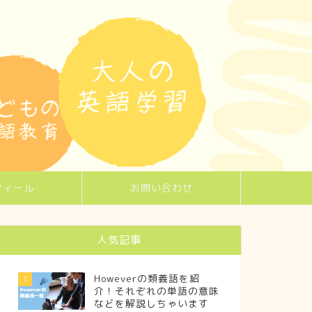
フィール
お問い合わせ
人気記事
Howeverの類義語を紹
1
介！それぞれの単語の意味
などを解説しちゃいます