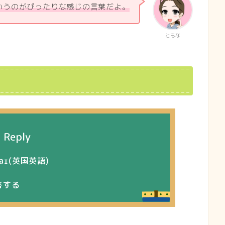
いうのがぴったりな感じの言葉だよ。
ともな
Reply
plaɪ(英国英語)
答する