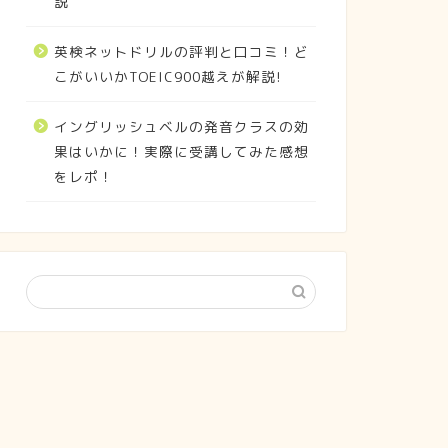
説
英検ネットドリルの評判と口コミ！ど
こがいいかTOEIC900越えが解説!
イングリッシュベルの発音クラスの効
果はいかに！実際に受講してみた感想
をレポ！