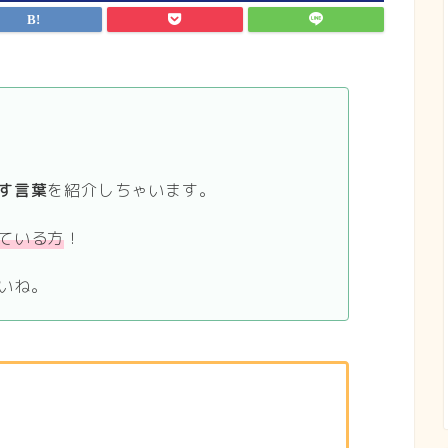
す言葉
を紹介しちゃいます。
ている方
！
いね。