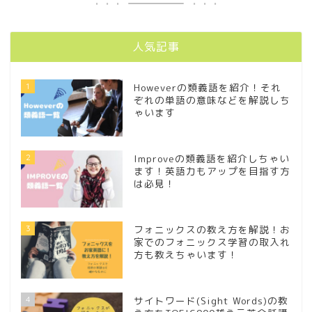
人気記事
1
Howeverの類義語を紹介！それ
ぞれの単語の意味などを解説しち
ゃいます
2
Improveの類義語を紹介しちゃい
ます！英語力もアップを目指す方
は必見！
3
フォニックスの教え方を解説！お
家でのフォニックス学習の取入れ
方も教えちゃいます！
4
サイトワード(Sight Words)の教