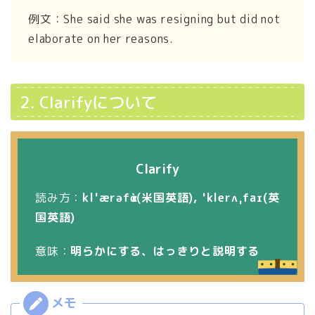
例文：She said she was resigning but did not
elaborate on her reasons.
2. Clarifyについて
Clarify
読み方：
klˈærəfὰɪ(米国英語)
,
ˈklerʌˌfaɪ(英
国英語)
意味：
明らかにする、はっきりと説明する