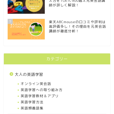
え方をTOEIC900越え元英会話講
師が詳しく解説！
5
楽天ABCmouseの口コミや評判は
高評価多し！その理由を元英会話
講師が徹底分析！
カテゴリー
大人の英語学習
オンライン英会話
英語学習への取り組み方
英語学習教材＆アプリ
英語学習方法
英語類義語集