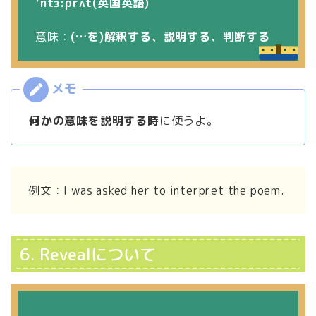
ˈntɜ:prʌt(英国英語)
意味：
(…を)解釈する、説明する、判断する
何かの意味を説明する時
に使うよ。
例文：I was asked her to interpret the poem.
6. Revealについて