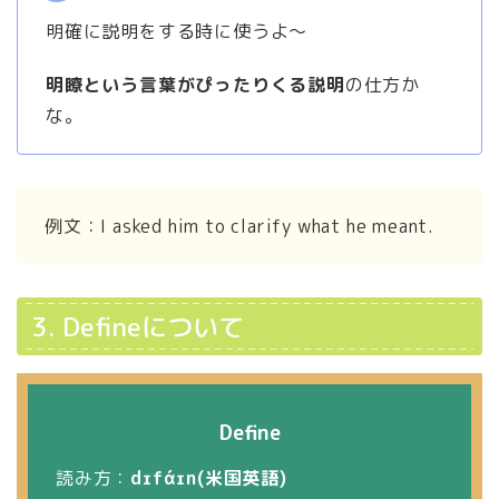
明確に説明をする時に使うよ～
明瞭という言葉がぴったりくる説明
の仕方か
な。
例文：I asked him to clarify what he meant.
3. Defineについて
Define
読み方：
dɪfάɪn(米国英語)