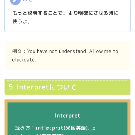
もっと説明することで、より明確にさせる時
に
使うよ。
例文：You have not understand. Allow me to
elucidate.
5. Interpretについて
Interpret
読み方：
ɪn
tˈɚːprɪt(米国英語)
,
ˌɪ