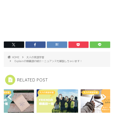
HOME
大人の英語学習
Explainの類義語の紹介！ニュアンスも解説しちゃいます！
RELATED POST
の英語学習
大人の英語学習
大人の英語学習