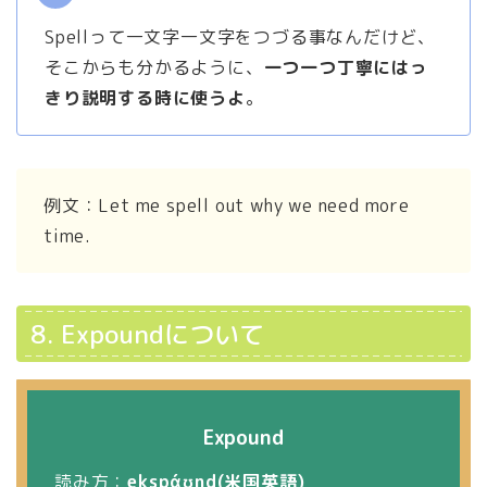
Spellって一文字一文字をつづる事なんだけど、
そこからも分かるように、
一つ一つ丁寧にはっ
きり説明する時に使うよ
。
例文：Let me spell out why we need more
time.
8. Expoundについて
Expound
読み方：
ekspάʊnd(米国英語)