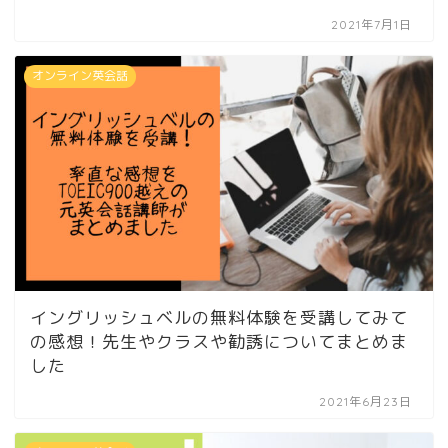
2021年7月1日
オンライン英会話
イングリッシュベルの無料体験を受講してみて
の感想！先生やクラスや勧誘についてまとめま
した
2021年6月23日