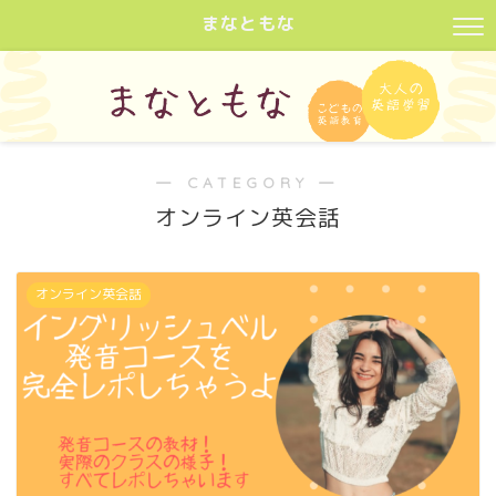
まなともな
― CATEGORY ―
オンライン英会話
オンライン英会話