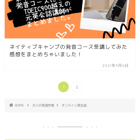
ネイティブキャンプの発音コース受講してみた
感想をまとめちゃいました！
2021年5月6日
1
2
HOME
大人の英語学習
オンライン英会話