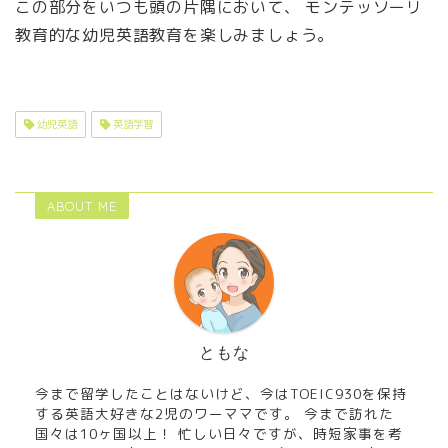
この部分をいつも頭の片隅において、 モンテッソーリ
教育的な幼児英語教育を楽しみましょう。
幼児英語
英語学習
ABOUT ME
ともな
今まで留学したことはないけど、今はTOEIC930を保持
する英語大好きな2児のワーママです。 今まで訪れた
国々は10ヶ国以上！ 忙しい日々ですが、時短家事を考