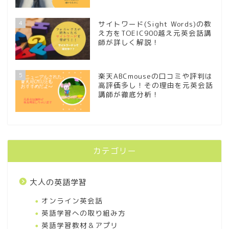
4
サイトワード(Sight Words)の教
え方をTOEIC900越え元英会話講
師が詳しく解説！
5
楽天ABCmouseの口コミや評判は
高評価多し！その理由を元英会話
講師が徹底分析！
カテゴリー
大人の英語学習
オンライン英会話
英語学習への取り組み方
英語学習教材＆アプリ