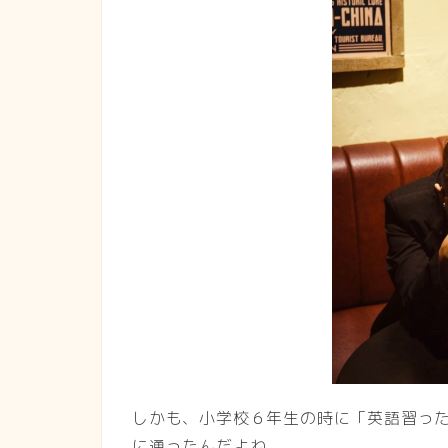
しかも、小学校６年生の時に「英語習っ
に通ったんだよね。