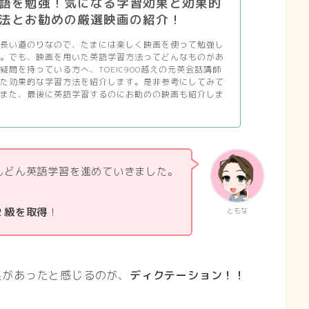
語を勉強！気になる学習効果と効果的
法とお勧めの厳選映画の紹介！
て長い道のりなので、たまには楽しく映画を使って勉強し
う。でも、映画を用いた英語学習方法ってどんなものがあ
疑問を持っている方へ、TOEIC900越えの元英会話講師
いた効果的な学習方法を紹介します。是非参考にしてみて
。また、最後に英語学習するのにお勧めの映画も紹介しま
んどん英語学習を進めていきました。
２級を取得
！
ともな
果があったと感じるのが、
ディクテーション！！