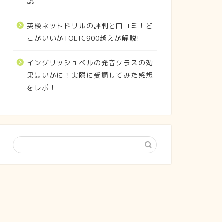
説
英検ネットドリルの評判と口コミ！ど
こがいいかTOEIC900越えが解説!
イングリッシュベルの発音クラスの効
果はいかに！実際に受講してみた感想
をレポ！