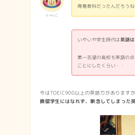
得意教科だったんだろうね
にゃんこ
いやいや学生時代は
英語は
第一志望の高校も英語の点
ことにしたくらい・・
今はTOEIC900以上の英語力があります
換留学生にはなれず、断念してしまった