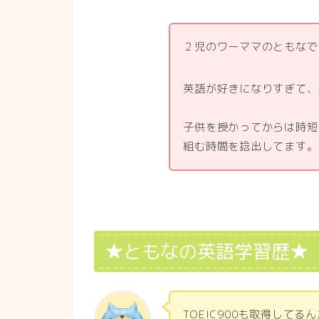
２児のワーママのともなで
英語が好きになりすぎて、
子供を授かってからは時短
組む時間を捻出してます。
★ともなの英語学習歴★
TOEIC900も取得して