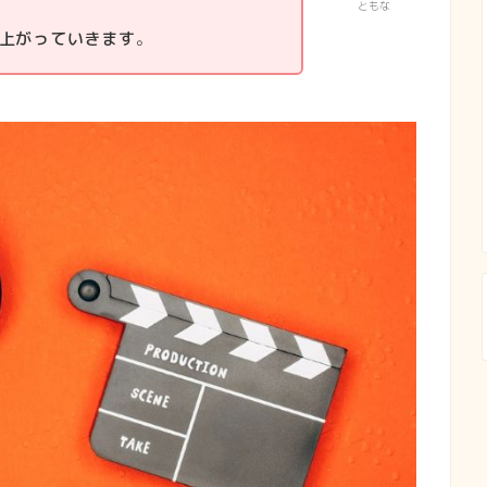
ともな
上がっていきます
。