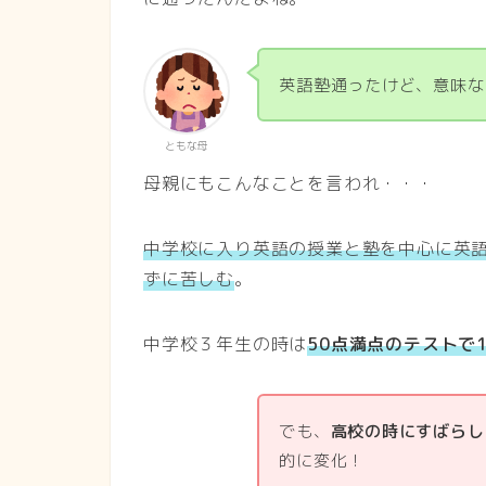
英語塾通ったけど、意味な
ともな母
母親にもこんなことを言われ・・・
中学校に入り英語の授業と塾を中心に英
ずに苦しむ
。
中学校３年生の時は
50点満点のテストで
でも、
高校の時にすばらし
的に変化！