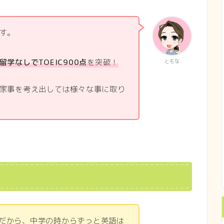
す。
留学なしでTOEIC900点
を突破！
ともな
家事を考え出しては様々な事に取り
るんだから、中学の時からずっと英語は