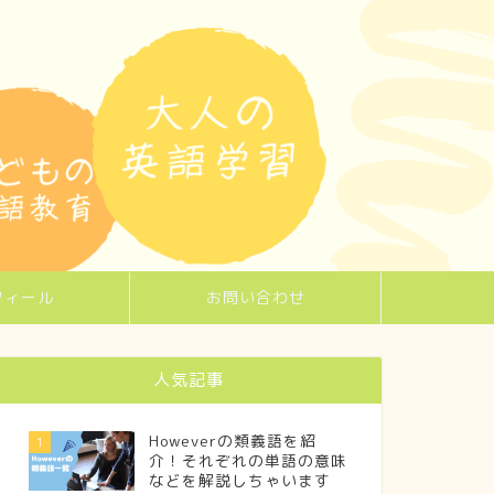
フィール
お問い合わせ
人気記事
Howeverの類義語を紹
1
介！それぞれの単語の意味
などを解説しちゃいます