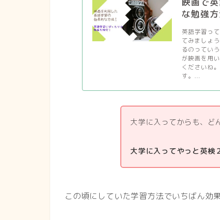
映画で英
な勉強方
英語学習っ
てみましょ
るのっていう
が映画を用
くださいね
す。...
大学に入ってからも、ど
大学に入ってやっと英検
この頃にしていた学習方法でいちばん効